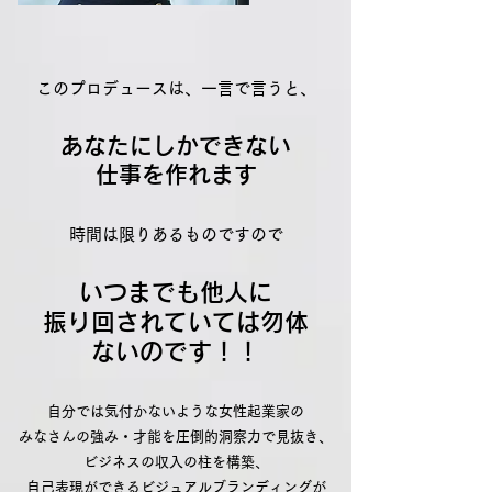
このプロデュースは、一言で言うと、
あなたにしかできない
仕事を作れます
時間は限りあるものですので
いつまでも他
人に
振り回されて
いては
勿体
ないのです！！
自分では気付かないような女性起業家の
みなさんの強み・才能を圧倒的洞察力で見抜き、
ビジネスの収入の柱を構築、
自己表現ができるビジュアルブランディングが