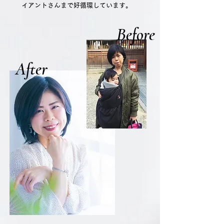
イアントさんまで好循環しています。
Before
After