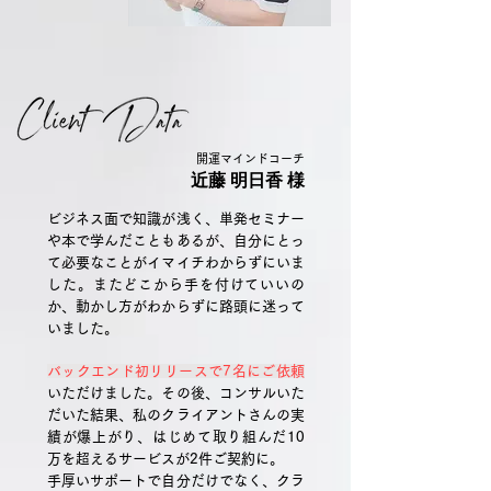
開運マインドコーチ
近藤 明日香 様
ビジネス面で知識が浅く、単発セミナー
や本で学んだこともあるが、
自分にとっ
て必要なことがイマイチわからずにいま
した。
またどこから手を付けていいの
か、動かし方がわからずに
路頭に迷って
いました。
バックエンド初リリースで7名にご依頼
いただけました。その後、コンサルいた
だいた結果、私のクライアントさんの実
績が爆上がり、
はじめて取り組んだ10
万を超えるサービスが2件ご契約に。
手厚いサポートで自分だけでなく、クラ