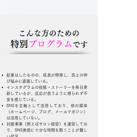
こんな
方
の
ための
特別
プ
ログラム
です
起業はしたものの、成長が停滞し、売上の伸
び悩みに直面している。
インスタグラムの投稿・ストーリーを毎日更
新しているが、反応が思うように得られず不
安を感じている。
SNSを主軸として活用しており、他の媒体
（ホームページ、ブログ、メールマガジン）
は活用していない。
対面事業（例えばサロン経営）を運営してお
り、SNS発信に十分な時間を割くことが難し
い状況。