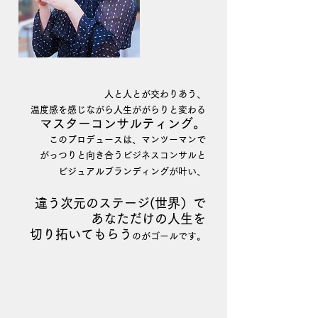
人と人とが交わりあう、
温度感を感じながら
人生ががらりと変わる
マスターコンサルティング。
このプロデュースは、マンツーマンで
がっつりと向き合うビジネスコンサルと
ビジュアルブランディングが叶い、
違
う次元のステージ(世界）で
あなただ
けの
人生を
切り拓いてもらう
のがゴールです。