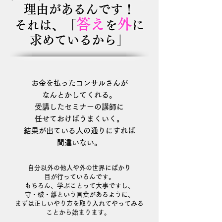
理由があるんです！
答え
外
それは、「
を
に
求めているから」
お金を払ったコンサルさんが
なんとかしてくれる
​。
受講したセミナーの講師に
任せておけばうまくいく。
結果が出ている人の通りにすれば
間違いない。
自分以外の他人や外の世界にばかり
目が行っているんです。
もちろん、学ぶことって大事ですし、
守・破・離という言葉があるように、
まずは正しいやり方を取り入れてやってみる
ことから始まります。