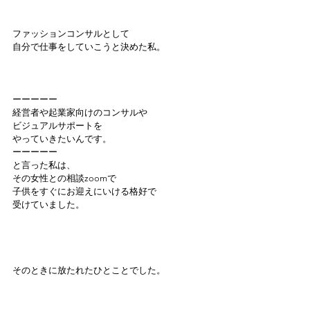
ファッションコンサルとして
自分で仕事をしていこうと決めた私。
ーーーーー
経営者や起業家向けのコンサルや
ビジュアルサポートを
やっていきたいんです。
ーーーーー
と言った私は、
その女性との相談zoomで
子供をすぐにお迎えにいける格好で
受けていました。
そのときに放たれたひとことでした。