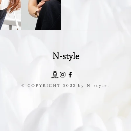
N-style
© COPYRIGHT 2023 by N-style.